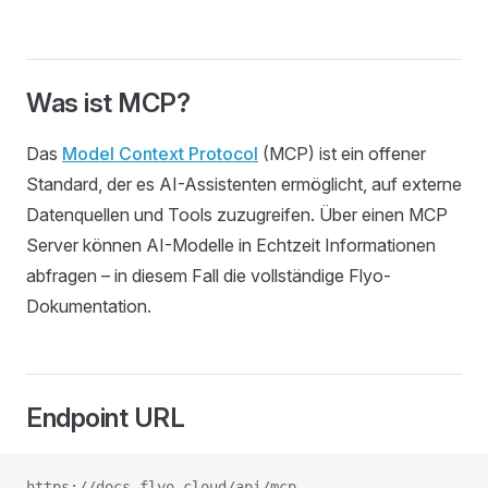
Was ist MCP?
Das
Model Context Protocol
(MCP) ist ein offener
Standard, der es AI-Assistenten ermöglicht, auf externe
Datenquellen und Tools zuzugreifen. Über einen MCP
Server können AI-Modelle in Echtzeit Informationen
abfragen – in diesem Fall die vollständige Flyo-
Dokumentation.
Endpoint URL
https://docs.flyo.cloud/api/mcp