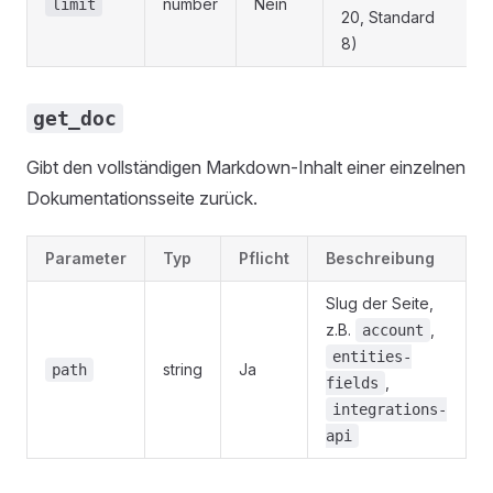
number
Nein
limit
20, Standard
8)
get_doc
Gibt den vollständigen Markdown-Inhalt einer einzelnen
Dokumentationsseite zurück.
Parameter
Typ
Pflicht
Beschreibung
Slug der Seite,
z.B.
,
account
entities-
string
Ja
path
,
fields
integrations-
api