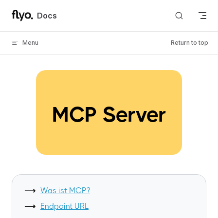
Skip to content
Docs
Menu
Return to top
MCP Server
Was ist MCP?
Endpoint URL