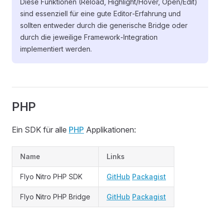
Diese Funktionen (Reload, Highlight/Hover, Open/Edit)
sind essenziell für eine gute Editor‑Erfahrung und
sollten entweder durch die generische Bridge oder
durch die jeweilige Framework‑Integration
implementiert werden.
PHP
Ein SDK für alle
PHP
Applikationen:
Name
Links
Flyo Nitro PHP SDK
GitHub
Packagist
Flyo Nitro PHP Bridge
GitHub
Packagist