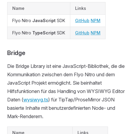
Name
Links
Flyo Nitro
JavaScript
SDK
GitHub
NPM
Flyo Nitro
TypeScript
SDK
GitHub
NPM
Bridge
Die Bridge Library ist eine JavaScript-Bibliothek, die die
Kommunikation zwischen dem Flyo Nitro und dem
JavaScript Projekt ermöglicht. Sie beinhaltet
Hilfsfunktionen für das Handling von WYSIWYG Editor
Daten (
wysiwyg.ts
) für TipTap/ProseMirror JSON
basierte Inhalte mit benutzerdefinierten Node- und
Mark-Renderern.
Name
Links