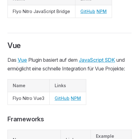
Flyo Nitro JavaScript Bridge
GitHub
NPM
Vue
Das
Vue
Plugin basiert auf dem
JavaScript SDK
und
ermöglicht eine schnelle Integration für Vue Projekte:
Name
Links
Flyo Nitro Vue3
GitHub
NPM
Frameworks
Example