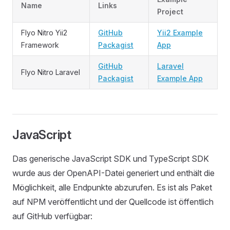
Name
Links
Project
Flyo Nitro Yii2
GitHub
Yii2 Example
Framework
Packagist
App
GitHub
Laravel
Flyo Nitro Laravel
Packagist
Example App
JavaScript
Das generische JavaScript SDK und TypeScript SDK
wurde aus der OpenAPI-Datei generiert und enthält die
Möglichkeit, alle Endpunkte abzurufen. Es ist als Paket
auf NPM veröffentlicht und der Quellcode ist öffentlich
auf GitHub verfügbar: