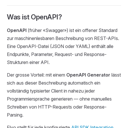
Was ist OpenAPI?
OpenAPI
(früher «Swagger») ist ein offener Standard
zur maschinenlesbaren Beschreibung von REST-APIs.
Eine OpenAPI-Datei (JSON oder YAML) enthält alle
Endpunkte, Parameter, Request- und Response-
Strukturen einer API.
Der grosse Vorteil: mit einem
OpenAPI Generator
lässt
sich aus dieser Beschreibung automatisch ein
vollständig typisierter Client in nahezu jeder
Programmiersprache generieren — ohne manuelles
Schreiben von HTTP-Requests oder Response-
Parsing.
Flyo stellt für jede konfigurierte
API SDK Integration