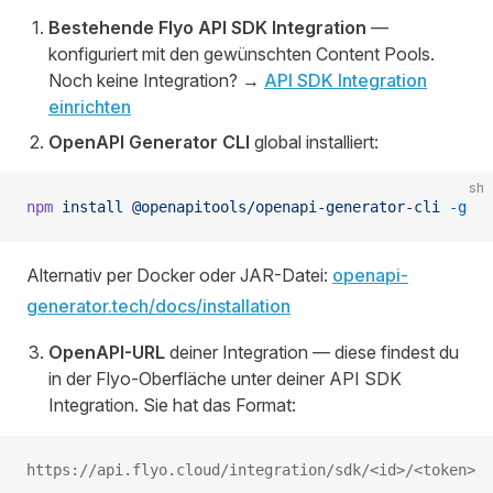
Bestehende Flyo API SDK Integration
—
konfiguriert mit den gewünschten Content Pools.
Noch keine Integration? →
API SDK Integration
einrichten
OpenAPI Generator CLI
global installiert:
sh
npm
 install
 @openapitools/openapi-generator-cli
 -g
Alternativ per Docker oder JAR-Datei:
openapi-
generator.tech/docs/installation
OpenAPI-URL
deiner Integration — diese findest du
in der Flyo-Oberfläche unter deiner API SDK
Integration. Sie hat das Format:
https://api.flyo.cloud/integration/sdk/<id>/<token>