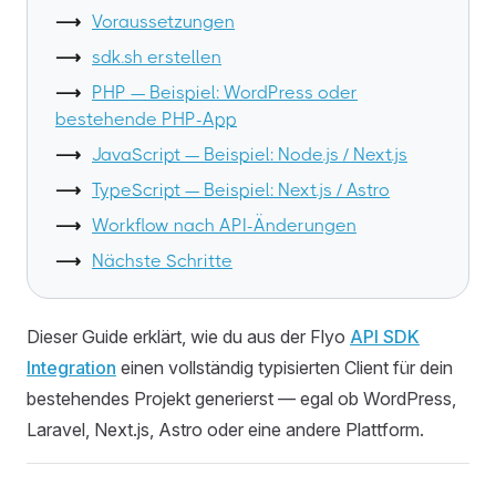
Voraussetzungen
sdk.sh erstellen
PHP — Beispiel: WordPress oder
bestehende PHP-App
JavaScript — Beispiel: Node.js / Next.js
TypeScript — Beispiel: Next.js / Astro
Workflow nach API-Änderungen
Nächste Schritte
Dieser Guide erklärt, wie du aus der Flyo
API SDK
Integration
einen vollständig typisierten Client für dein
bestehendes Projekt generierst — egal ob WordPress,
Laravel, Next.js, Astro oder eine andere Plattform.