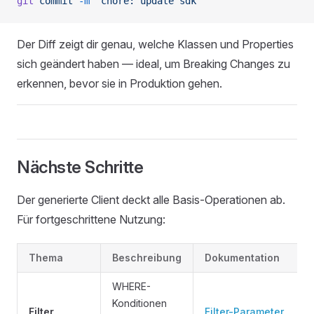
git
 commit
 -m
 "chore: update sdk"
Der Diff zeigt dir genau, welche Klassen und Properties
sich geändert haben — ideal, um Breaking Changes zu
erkennen, bevor sie in Produktion gehen.
Nächste Schritte
Der generierte Client deckt alle Basis-Operationen ab.
Für fortgeschrittene Nutzung:
Thema
Beschreibung
Dokumentation
WHERE-
Konditionen
Filter
Filter-Parameter