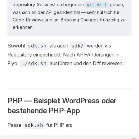
Repository. So siehst du bei jedem
genau,
git diff
was sich an der API geändert hat — sehr nützlich für
Code-Reviews und um Breaking Changes frühzeitig zu
erkennen.
Sowohl
als auch
werden ins
sdk.sh
sdk/
Repository eingecheckt. Nach API-Änderungen in
Flyo:
ausführen und den Diff reviewen.
./sdk.sh
PHP — Beispiel: WordPress oder
bestehende PHP-App
Passe
für PHP an:
sdk.sh
sh