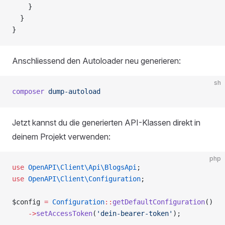
    }
  }
}
Anschliessend den Autoloader neu generieren:
sh
composer
 dump-autoload
Jetzt kannst du die generierten API-Klassen direkt in
deinem Projekt verwenden:
php
use
 OpenAPI\Client\Api\BlogsApi
;
use
 OpenAPI\Client\Configuration
;
$config 
=
 Configuration
::
getDefaultConfiguration
()
    ->
setAccessToken
(
'dein-bearer-token'
);