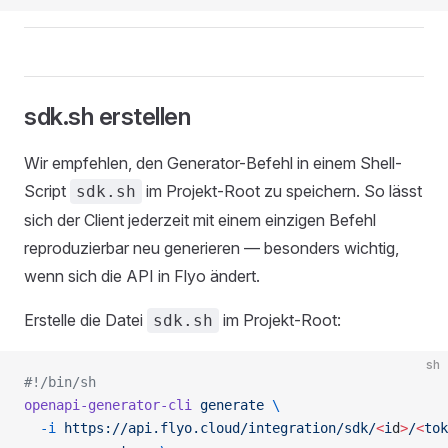
sdk.sh erstellen
Wir empfehlen, den Generator-Befehl in einem Shell-
Script
im Projekt-Root zu speichern. So lässt
sdk.sh
sich der Client jederzeit mit einem einzigen Befehl
reproduzierbar neu generieren — besonders wichtig,
wenn sich die API in Flyo ändert.
Erstelle die Datei
im Projekt-Root:
sdk.sh
sh
#!/bin/sh
openapi-generator-cli
 generate
 \
  -i
 https://api.flyo.cloud/integration/sdk/
<
i
d
>
/
<
tok