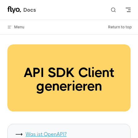
Skip to content
Docs
Menu
Return to top
API SDK Client
generieren
Was ist OpenAPI?