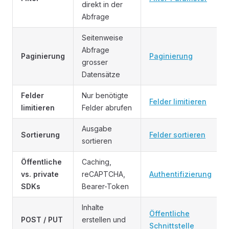
direkt in der
Abfrage
Seitenweise
Abfrage
Paginierung
Paginierung
grosser
Datensätze
Felder
Nur benötigte
Felder limitieren
limitieren
Felder abrufen
Ausgabe
Sortierung
Felder sortieren
sortieren
Öffentliche
Caching,
vs. private
reCAPTCHA,
Authentifizierung
SDKs
Bearer-Token
Inhalte
Öffentliche
POST / PUT
erstellen und
Schnittstelle