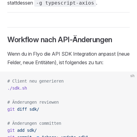
stattdessen
.
-g typescript-axios
Workflow nach API-Änderungen
Wenn du in Flyo die API SDK Integration anpasst (neue
Felder, neue Entitäten), ist folgendes zu tun:
sh
# Client neu generieren
./sdk.sh
# Änderungen reviewen
git
 diff
 sdk/
# Änderungen committen
git
 add
 sdk/