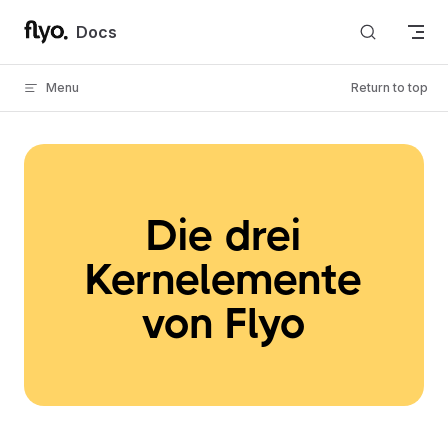
Skip to content
Docs
Menu
Return to top
Die drei
Kernelemente
von Flyo