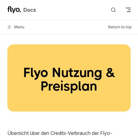
Skip to content
Docs
Menu
Return to top
Flyo Nutzung &
Preisplan
Übersicht über den Credits-Verbrauch der Flyo-