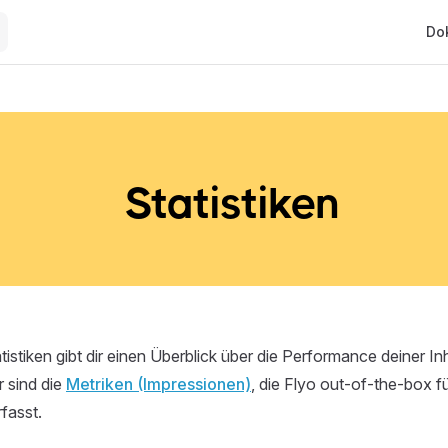
Main
Do
Statistiken
tistiken gibt dir einen Überblick über die Performance deiner In
 sind die
Metriken (Impressionen)
, die Flyo out-of-the-box fü
fasst.