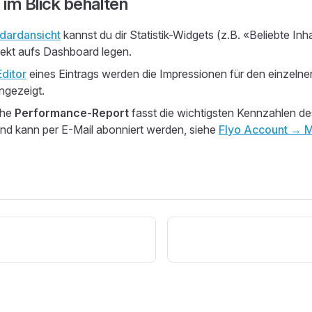
 im Blick behalten
dardansicht
kannst du dir Statistik-Widgets (z.B. «Beliebte Inh
irekt aufs Dashboard legen.
ditor
eines Eintrags werden die Impressionen für den einzelnen
angezeigt.
che
Performance-Report
fasst die wichtigsten Kennzahlen d
d kann per E-Mail abonniert werden, siehe
Flyo Account → M