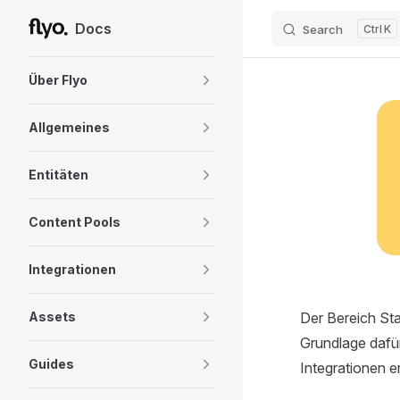
Docs
Search
K
Skip to content
Sidebar Navigation
Über Flyo
Allgemeines
Entitäten
Content Pools
Integrationen
Assets
Der Bereich Sta
Grundlage dafür
Guides
Integrationen er