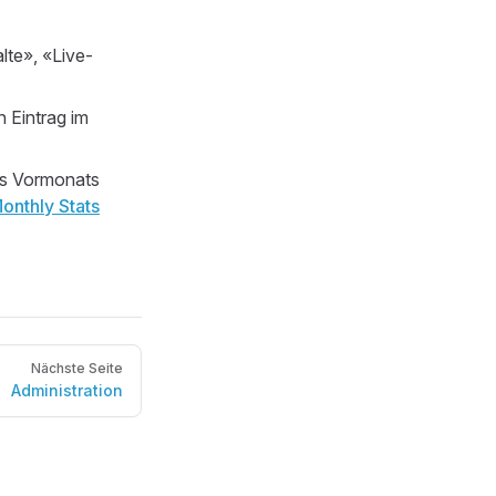
alte», «Live-
 Eintrag im
es Vormonats
onthly Stats
Nächste Seite
Administration