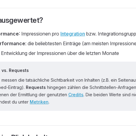
ausgewertet?
ormance
: Impressionen pro
Integration
bzw. Integrationsgrup
erformance
: die beliebtesten Einträge (am meisten Impression
: Entwicklung der Impressionen über die letzten Monate
 vs. Requests
n
messen die tatsächliche Sichtbarkeit von Inhalten (z.B. ein Seitenau
bed-Eintrag).
Requests
hingegen zählen die Schnittstellen-Anfragen
enen der Ermittlung der genutzten
Credits
. Die beiden Werte sind ni
indest du unter
Metriken
.