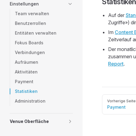
Statistiken
Einstellungen
Team verwalten
Auf der
Stan
Zugriffe») d
Benutzerrollen
Im
Content E
Entitäten verwalten
Zeitverlauf 
Fokus Boards
Der monatli
Verbindungen
zusammen un
Aufräumen
Report
.
Aktivitäten
Payment
Statistiken
Pager
Administration
Vorherige Seite
Payment
Venue Oberfläche