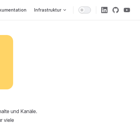
 Navigation
kumentation
Infrastruktur
halte und Kanäle.
r viele