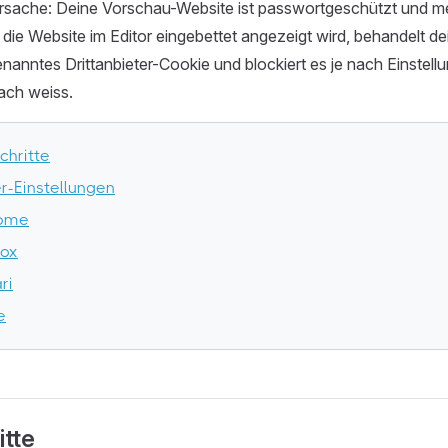
Ursache: Deine Vorschau-Website ist passwortgeschützt und me
 die Website im Editor eingebettet angezeigt wird, behandelt d
nanntes Drittanbieter-Cookie und blockiert es je nach Einstell
fach weiss.
chritte
r-Einstellungen
ome
fox
ri
e
itte