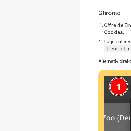
Chrome
Öffne die Ei
Cookies
.
Füge unter
«
flyo.clo
Alternativ direk