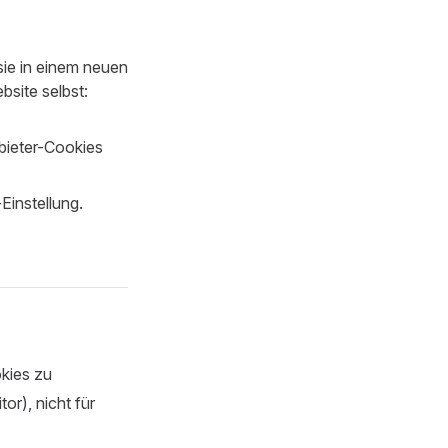
sie in einem neuen
bsite selbst:
nbieter-Cookies
Einstellung.
kies zu
or), nicht für