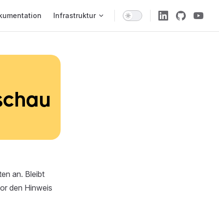
 Navigation
kumentation
Infrastruktur
schau
en an. Bleibt
tor den Hinweis