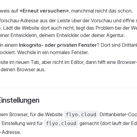
nweis auf
«Erneut versuchen»
, manchmal reicht das schon.
Vorschau-Adresse aus der Leiste über der Vorschau und öffne 
 Lädt die Website dort auch nicht, liegt das Problem bei der We
iner Entwicklerin, deinem Entwickler oder deiner Agentur.
 in einem
Inkognito- oder privaten Fenster
? Dort sind Dritta
ockiert. Wechsle in ein normales Fenster.
ite im neuen Tab, aber nicht im Editor, dann hilft eine Browser-
 deinen Browser aus.
instellungen
nem Browser, für die Website
Drittanbieter-Coo
flyo.cloud
Einstellung wird für
gemacht (dort läuft der Edit
flyo.cloud
-Adresse.