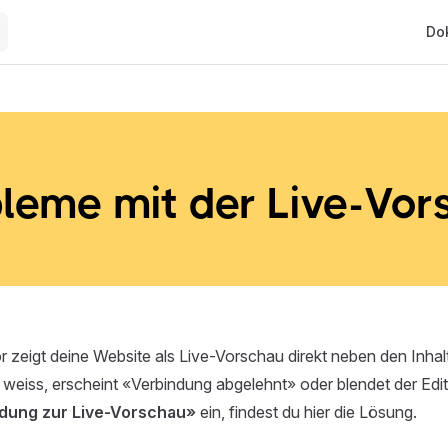
Main
Do
leme mit der Live-Vor
or zeigt deine Website als Live-Vorschau direkt neben den Inhalt
weiss, erscheint «Verbindung abgelehnt» oder blendet der Edi
dung zur Live-Vorschau»
ein, findest du hier die Lösung.