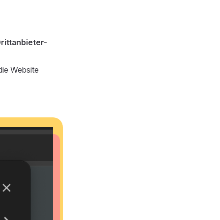
rittanbieter-
ie Website