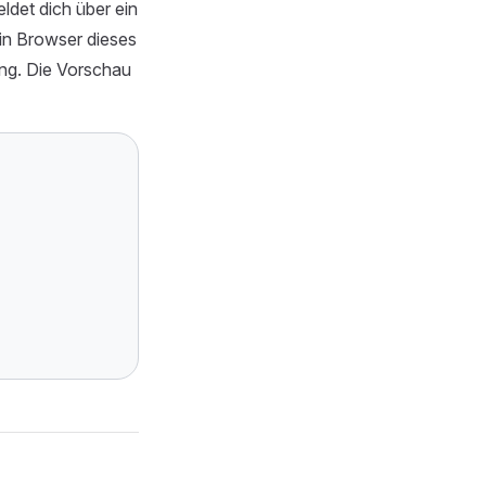
ldet dich über ein
ein Browser dieses
ung. Die Vorschau