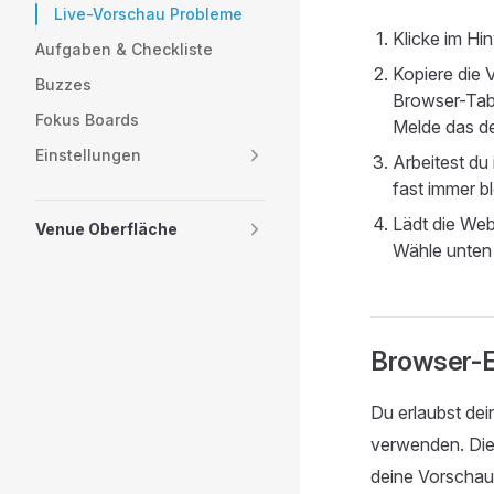
Live-Vorschau Probleme
Klicke im Hi
Aufgaben & Checkliste
Kopiere die 
Buzzes
Browser-Tab.
Fokus Boards
Melde das de
Einstellungen
Arbeitest du
fast immer bl
Lädt die Webs
Venue Oberfläche
Wähle unten
Browser-E
Du erlaubst dei
verwenden. Die 
deine Vorschau