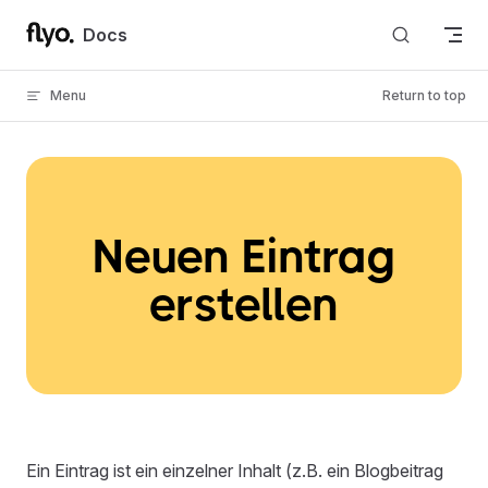
Skip to content
Docs
Menu
Return to top
Neuen Eintrag
erstellen
Ein Eintrag ist ein einzelner Inhalt (z.B. ein Blogbeitrag