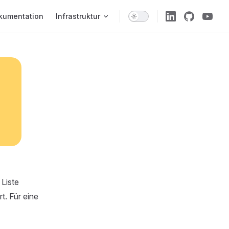
 Navigation
kumentation
Infrastruktur
 Liste
t. Für eine