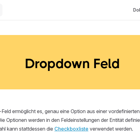
Main
Do
Dropdown Feld
ld ermöglicht es, genau eine Option aus einer vordefinierten
e Optionen werden in den Feldeinstellungen der Entität definier
l kann stattdessen die
Checkboxliste
verwendet werden.