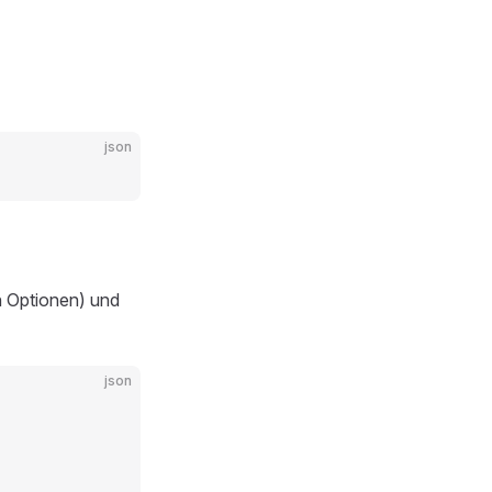
json
n Optionen) und
json