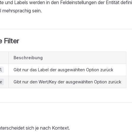
e und Labels werden in den Feldeinstellungen der Entität defini
l mehrsprachig sein.
 Filter
Beschreibung
Gibt nur das Label der ausgewählten Option zurück
l
Gibt nur den Wert/Key der ausgewählten Option zurück
e
erscheidet sich je nach Kontext.