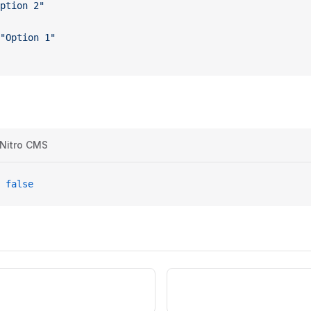
ption 2"
"Option 1"
 Nitro CMS
 
false