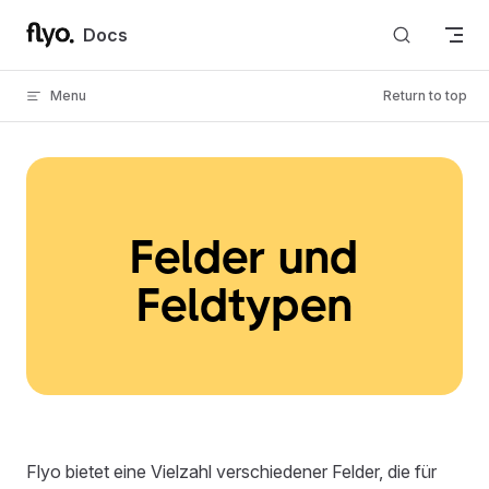
Skip to content
Docs
Menu
Return to top
Felder und
Feldtypen
Flyo bietet eine Vielzahl verschiedener Felder, die für