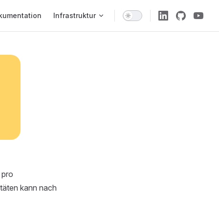
 Navigation
kumentation
Infrastruktur
 pro
itäten kann nach