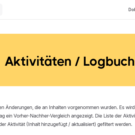
Main
Do
Aktivitäten / Logbuch
len Änderungen, die an Inhalten vorgenommen wurden. Es wird
g ein Vorher-Nachher-Vergleich angezeigt. Die Liste der Aktiv
r Aktivität (Inhalt hinzugefügt / aktualisiert) gefiltert werden.