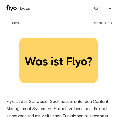
Skip to content
Docs
Menu
Return to top
Was ist Flyo?
Flyo ist das Schweizer Sackmesser unter den Content
Management Systemen: Einfach zu bedienen, flexibel
einsetzbar und mit vielfältigen Funktionen ausgestattet.