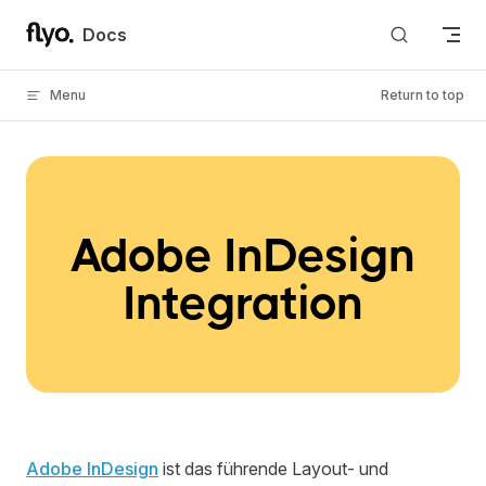
Skip to content
Docs
Menu
Return to top
Adobe InDesign
Integration
Adobe InDesign
ist das führende Layout- und