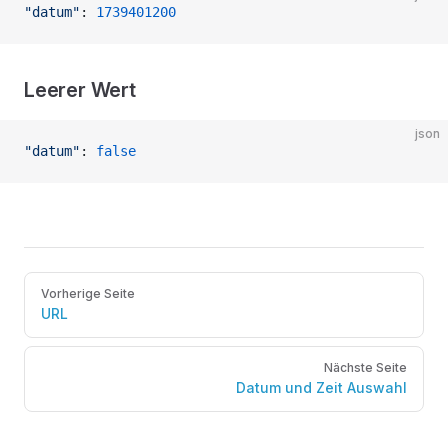
"datum"
: 
1739401200
Leerer Wert
json
"datum"
: 
false
Pager
Vorherige Seite
URL
Nächste Seite
Datum und Zeit Auswahl