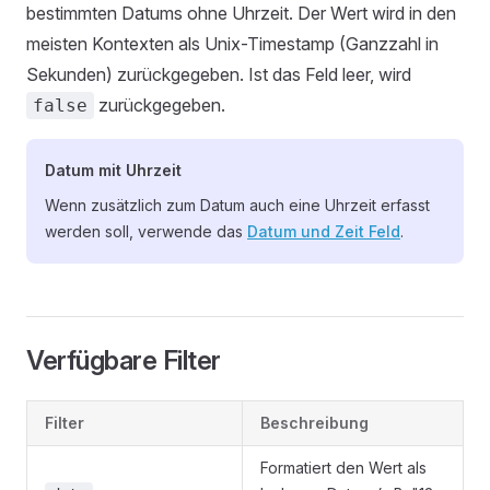
bestimmten Datums ohne Uhrzeit. Der Wert wird in den
meisten Kontexten als Unix-Timestamp (Ganzzahl in
Sekunden) zurückgegeben. Ist das Feld leer, wird
zurückgegeben.
false
Datum mit Uhrzeit
Wenn zusätzlich zum Datum auch eine Uhrzeit erfasst
werden soll, verwende das
Datum und Zeit Feld
.
Verfügbare Filter
Filter
Beschreibung
Formatiert den Wert als