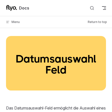
Skip to content
Docs
Menu
Return to top
Datumsauswahl
Feld
Das Datumsauswahl-Feld ermöglicht die Auswahl eines