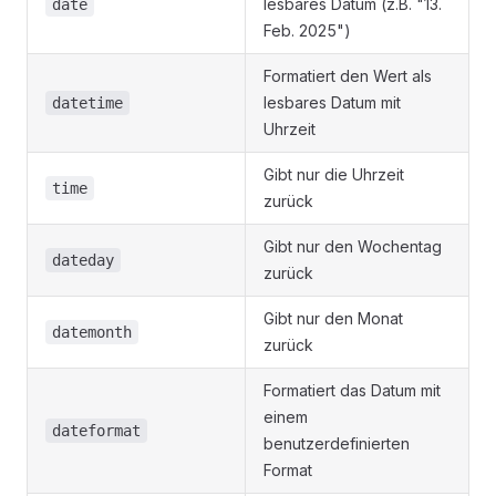
lesbares Datum (z.B. "13.
date
Feb. 2025")
Formatiert den Wert als
lesbares Datum mit
datetime
Uhrzeit
Gibt nur die Uhrzeit
time
zurück
Gibt nur den Wochentag
dateday
zurück
Gibt nur den Monat
datemonth
zurück
Formatiert das Datum mit
einem
dateformat
benutzerdefinierten
Format