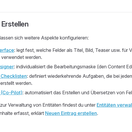
Erstellen
 lassen sich weitere Aspekte konfigurieren:
terface
: legt fest, welche Felder als Titel, Bild, Teaser usw. fü
 verwendet werden.
signer
: individualisiert die Bearbeitungsmaske (den Content Edit
Checklisten
: definiert wiederkehrende Aufgaben, die bei jede
erstellt werden.
 (Co-Pilot)
: automatisiert das Erstellen und Übersetzen von Fel
 zur Verwaltung von Entitäten findest du unter
Entitäten verwa
halte erfasst, erklärt
Neuen Eintrag erstellen
.