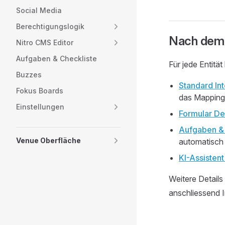
Social Media
Berechtigungslogik
Nach dem 
Nitro CMS Editor
Aufgaben & Checkliste
Für jede Entität
Buzzes
Standard In
Fokus Boards
das Mapping
Einstellungen
Formular De
Aufgaben & 
Venue Oberfläche
automatisch 
KI-Assistent
Weitere Details
anschliessend In