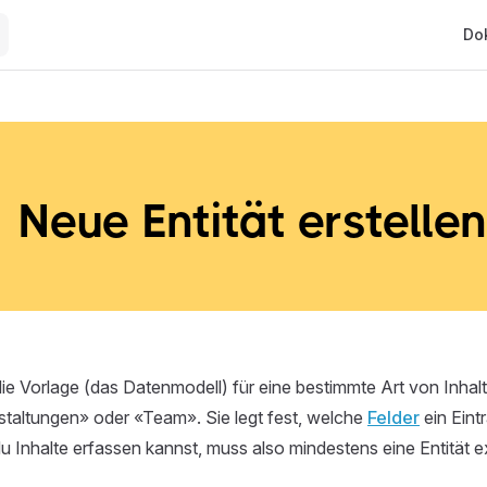
Main
Do
Neue Entität erstellen
die Vorlage (das Datenmodell) für eine bestimmte Art von Inhalt
staltungen» oder «Team». Sie legt fest, welche
Felder
ein Eint
du Inhalte erfassen kannst, muss also mindestens eine Entität ex