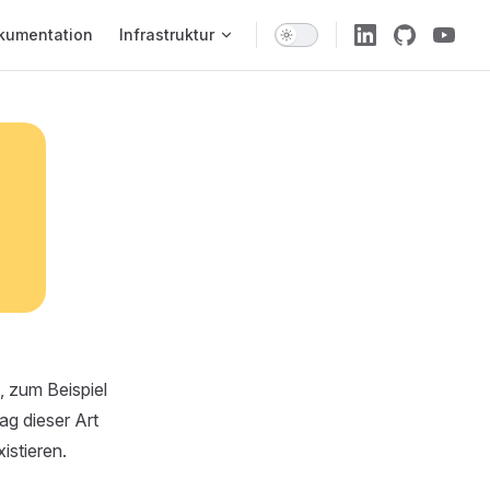
 Navigation
kumentation
Infrastruktur
, zum Beispiel
rag dieser Art
istieren.