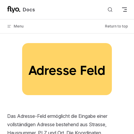
Skip to content
Docs
Menu
Return to top
Adresse Feld
Das Adresse-Feld ermöglicht die Eingabe einer
vollständigen Adresse bestehend aus Strasse,
Hausnummer, PLZ und Ort. Die Koordinaten