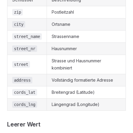
Postleitzahl
zip
Ortsname
city
Strassenname
street_name
Hausnummer
street_nr
Strasse und Hausnummer
street
kombiniert
Vollständig formatierte Adresse
address
Breitengrad (Latitude)
cords_lat
Längengrad (Longitude)
cords_lng
Leerer Wert