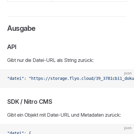
Ausgabe
API
Gibt nur die Datei-URL als String zurück:
json
"datei"
: 
"https://storage.flyo.cloud/39_3781cb11_doku
SDK / Nitro CMS
Gibt ein Objekt mit Datei-URL und Metadaten zurück:
json
"datei"
: {