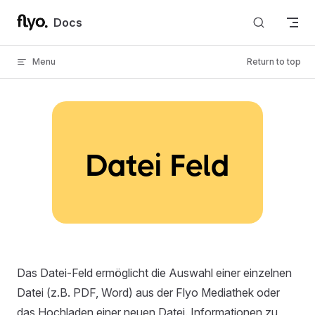
Skip to content
Docs
Menu
Return to top
Datei Feld
Das Datei-Feld ermöglicht die Auswahl einer einzelnen
Datei (z.B. PDF, Word) aus der Flyo Mediathek oder
das Hochladen einer neuen Datei. Informationen zu