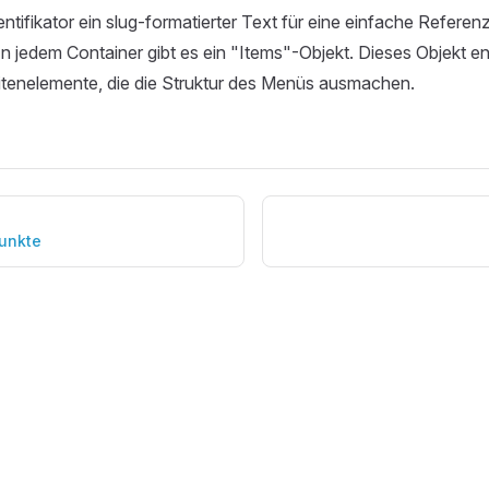
tifikator ein slug-formatierter Text für eine einfache Referenzi
In jedem Container gibt es ein "Items"-Objekt. Dieses Objekt en
itenelemente, die die Struktur des Menüs ausmachen.
unkte