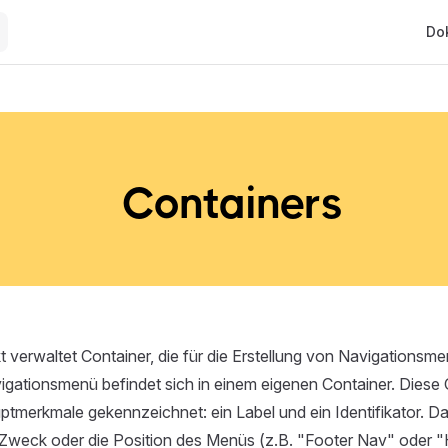
Main
Do
Containers
 verwaltet Container, die für die Erstellung von Navigationsme
igationsmenü befindet sich in einem eigenen Container. Diese
tmerkmale gekennzeichnet: ein Label und ein Identifikator. D
 Zweck oder die Position des Menüs (z.B. "Footer Nav" oder "