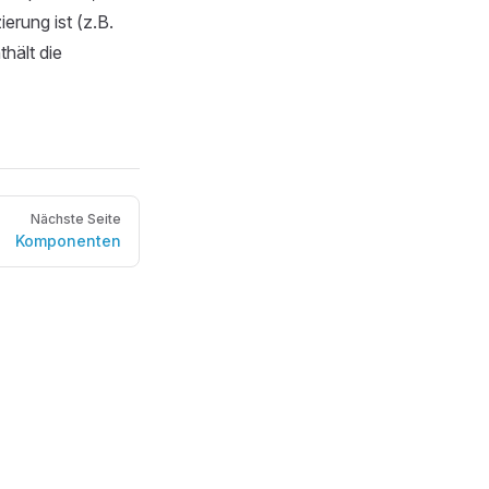
erung ist (z.B.
thält die
Nächste Seite
Komponenten