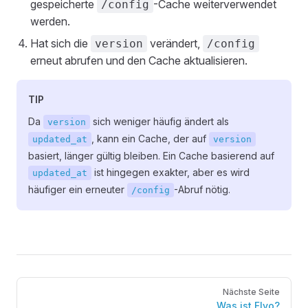
gespeicherte
-Cache weiterverwendet
/config
werden.
Hat sich die
verändert,
version
/config
erneut abrufen und den Cache aktualisieren.
TIP
Da
sich weniger häufig ändert als
version
, kann ein Cache, der auf
updated_at
version
basiert, länger gültig bleiben. Ein Cache basierend auf
ist hingegen exakter, aber es wird
updated_at
häufiger ein erneuter
-Abruf nötig.
/config
Pager
Nächste Seite
Was ist Flyo?